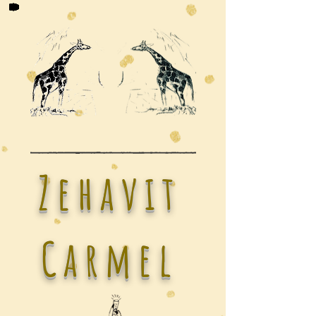
Zehavit
Carmel