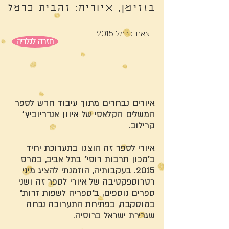
בנזימן, איורים: זהבית כרמל
הוצאת כרמל 2015
חזרה לגלריה
איורים נבחרים מתוך עיבוד חדש לספר
המשלים הקלאסי של איוון אנדריוביץ׳
קרילוב.
איורי לספר זה הוצגו בתערוכת יחיד
ב״מכון תרבות רוסי״ בתל אביב, במרס
2015. בעקבותיה, הוזמנתי להציג מיני
רטרוספקטיבה של איורי לספר זה ושני
ספרים נוספים, ב״ספריה לשפות זרות״
במוסקבה, בפתיחת התערוכה נכחה
שגרירת ישראל ברוסיה.