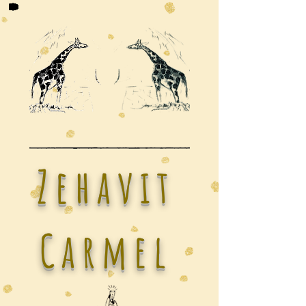
Zehavit
Carmel