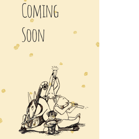
Coming
Soon