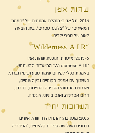
שהות אמן
2016: תל אביב: מנהלת אמנותית של “חממת
המאיירים" של ״צלטנר ספרים״, בית הוצאה
לאור של ספרי ילדים.
"Wilderness A.I.R"
2015-6: מייסדת תוכנית שהות אמן
"Wilderness A.I.R” המיועדת להשתמש
באמנות ככלי לקידום שימור טבע ושינוי חברתי,
בשיתוף עם אמנים מקומיים ובין לאומיים,
וארגונים מתחומי הסביבה והתיירות, בדרבן,
דרום אפריקה, ואגם בוניוני, אוגנדה.
תערוכות יחיד
2015: מוסקבה: "התחלה חדשה", איורים
נבחרים משלושה ספרים קלאסיים, ״הספרייה