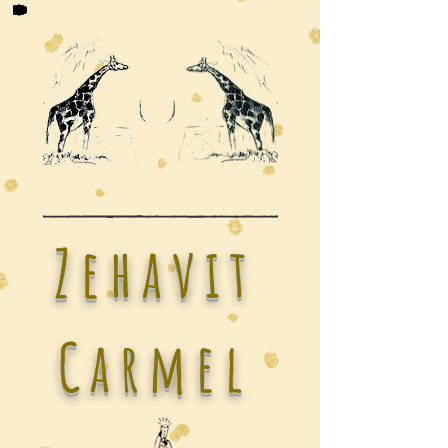
Zehavit
Carmel